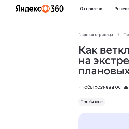
О сервисах
Решен
Главная страница
Пр
Как ветк
на экстр
плановых
Чтобы хозяева оста
Про бизнес