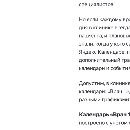
специалистов.
Но если каждому вра
дня в клинике всегд
пациента, и плановы
знали, когда у кого
Яндекс Календаре: п
дополнительный граф
календари и события
Допустим, в клинике
календари: «Врач 1»,
разными графиками
Календарь «Врач 1
построено с учётом 