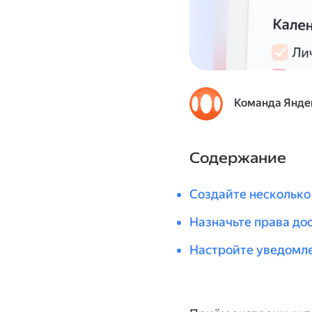
Команда Янде
Содержание
Создайте несколько
Назначьте права до
Настройте уведомл