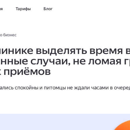
ия
Тарифы
Блог
о бизнес
линике выделять время 
енные случаи, не ломая 
 приёмов
вались спокойны и питомцы не ждали часами в очере