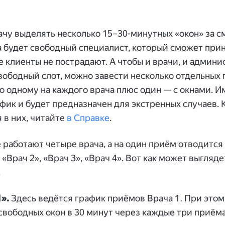
чу выделять несколько 15–30-минутных «окон» за см
а будет свободный специалист, который сможет при
е клиенты не пострадают. А чтобы и врачи, и админи
 свободный слот, можно завести несколько отдельных
о одному на каждого врача плюс один — с окнами. И
ик и будет предназначен для экстренных случаев. 
 в них, читайте
в Справке
.
 работают четыре врача, а на один приём отводится
 «Врач 2», «Врач 3», «Врач 4». Вот как может выгляде
.
».
Здесь ведётся график приёмов Врача 1. При этом
свободных окон в 30 минут через каждые три приём