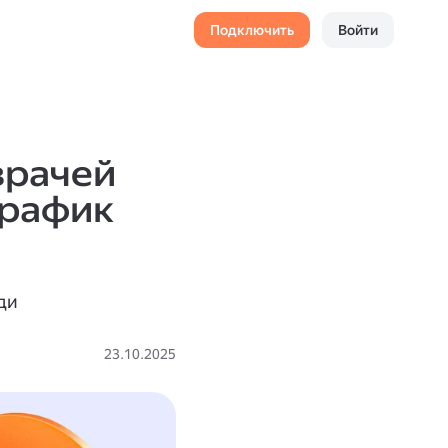
Подключить
Войти
врачей
график
ди
23.10.2025