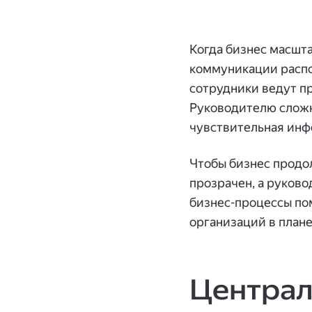
Когда бизнес масшта
коммуникации распо
сотрудники ведут пр
Руководителю сложно 
чувствительная инф
Чтобы бизнес продол
прозрачен, а руково
бизнес-процессы п
организаций в плане
Централ