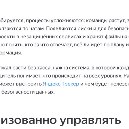
бируется, процессы усложняются: команды растут, 
лзаются по чатам. Появляются риски и для безопасн
оекты в незащищённых сервисах и хранят файлы на 
понять, кто за что отвечает, всё ли идёт по плану 
ормация.
жал расти без хаоса, нужна система, в которой каж
дитель понимает, что происходит на всех уровнях. Р
оможет выстроить
Яндекс Трекер
и чем будет полезе
 безопасности данных.
изованно управлять