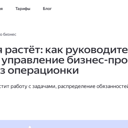
ия
Тарифы
Блог
о бизнес
 растёт: как руководит
 управление бизнес-пр
из операционки
тит работу с задачами, распределение обязанносте