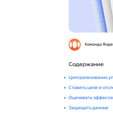
Команда Янде
Содержание
Централизованно у
Ставить цели и отс
Оценивать эффекти
Защищать данные