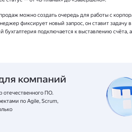
 продаж можно создать очередь для работы с корпо
неджер фиксирует новый запрос, он ставит задачу в
й бухгалтерия подключается к выставлению счёта, 
для компаний
р отечественного ПО.
ектами по Agile, Scrum,
только