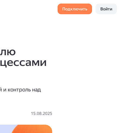
Подключить
Войти
елю
оцессами
й и контроль над
15.08.2025