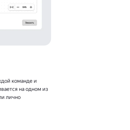
ждой команде и
ивается на одном из
ли лично