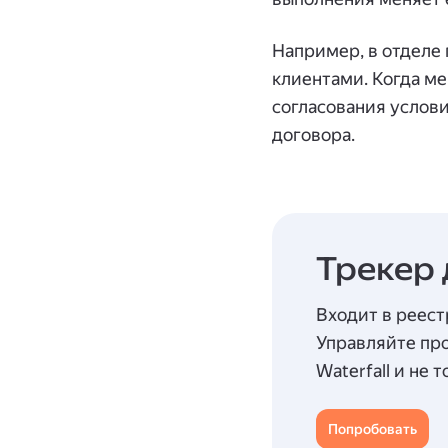
Например, в отделе
клиентами. Когда ме
согласования услови
договора.
Трекер 
Входит в реест
Управляйте про
Waterfall и не 
Попробовать