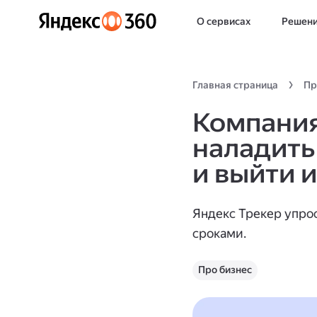
О сервисах
Решен
Главная страница
Пр
Компания
наладить
и выйти 
Яндекс Трекер упрос
сроками.
Про бизнес