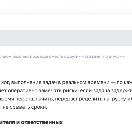
дином рабочем процессе вместе с другими этапами и статусами
 ход выполнения задач в реальном времени — по ка
яет оперативно замечать риски: если задача задерж
овремя переназначить, перераспределить нагрузку и
 не срывать сроки.
ителя и ответственных