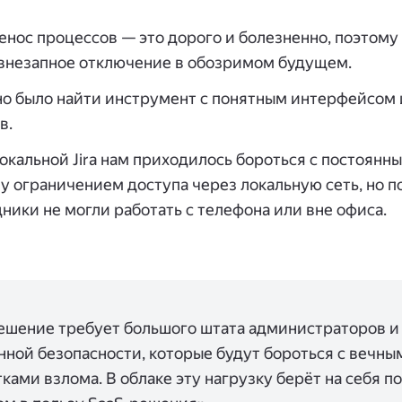
нос процессов — это дорого и болезненно, поэтому
 внезапное отключение в обозримом будущем.
о было найти инструмент с понятным интерфейсом 
в.
окальной Jira нам приходилось бороться с постоянны
 ограничением доступа через локальную сеть, но п
ники не могли работать с телефона или вне офиса.
ешение требует большого штата администраторов и
ной безопасности, которые будут бороться с вечны
ками взлома. В облаке эту нагрузку берёт на себя п