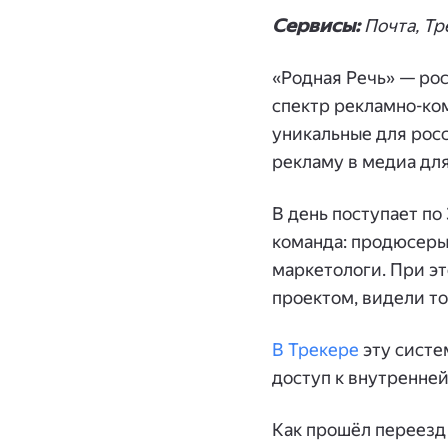
Сервисы:
Почта, Тр
«Родная Речь» — ро
спектр рекламно-ко
уникальные для росс
рекламу в медиа для
В день поступает по
команда: продюсеры
маркетологи. При э
проектом, видели то
В Трекере
эту систе
доступ к внутренней
Как прошёл переезд 