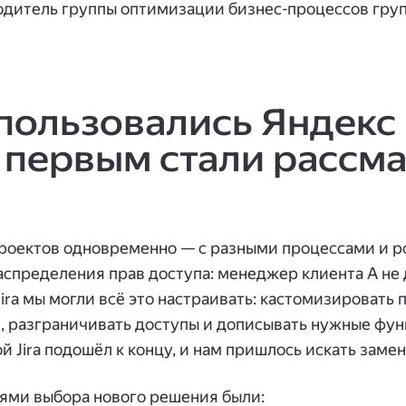
одитель группы оптимизации бизнес-процессов гру
пользовались Яндекс 
 первым стали рассм
роектов одновременно — с разными процессами и р
аспределения прав доступа: менеджер клиента А не
 Jira мы могли всё это настраивать: кастомизировать
, разграничивать доступы и дописывать нужные фун
 Jira подошёл к концу, и нам пришлось искать замен
ми выбора нового решения были: