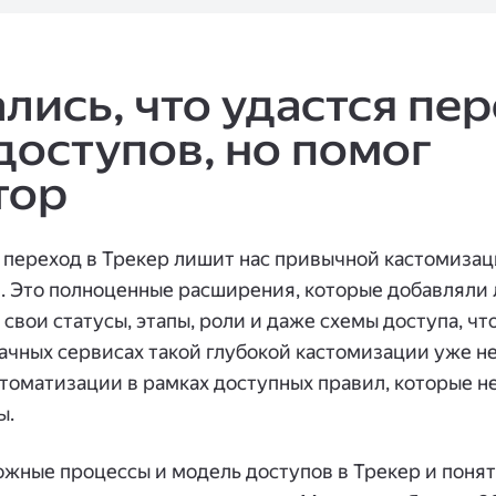
лись, что удастся пе
доступов, но помог
тор
переход в Трекер лишит нас привычной кастомизации
. Это полноценные расширения, которые добавляли 
 свои статусы, этапы, роли и даже схемы доступа, чт
лачных сервисах такой глубокой кастомизации уже не
втоматизации в рамках доступных правил, которые н
ы.
жные процессы и модель доступов в Трекер и понят