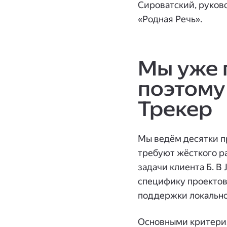
Сироватский, руков
«Родная Речь».
Мы уже 
поэтому
Трекер
Мы ведём десятки п
требуют жёсткого р
задачи клиента Б. В
специфику проектов
поддержки локальной
Основными критерия