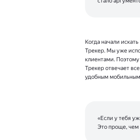
стало аргумент
Когда начали искать
Трекер. Мы уже исп
клиентами. Поэтому
Трекер отвечает вс
удобным мобильным
«Если у тебя у
Это проще, чем