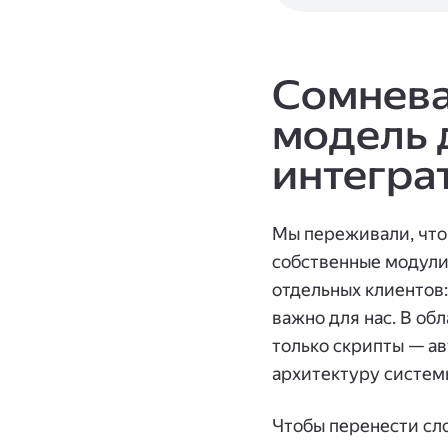
Сомнева
модель 
интегра
Мы переживали, что 
собственные модули
отдельных клиентов:
важно для нас. В об
только скрипты — а
архитектуру систем
Чтобы перенести сло