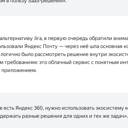
ом в пользу SaaS-решения».
 альтернативу Jira, в первую очередь обратили вним
ользовали Яндекс Почту — через неё шла основная 
 логично было рассмотреть решение внутри экосист
ем требованиям: это облачный сервис с понятным и
 приложением.
же есть Яндекс 360, нужно использовать экосистему 
 держать разные решения для одних и тех же задач».