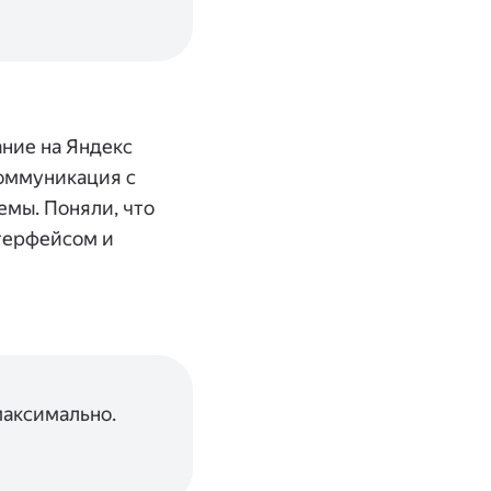
ание на Яндекс
коммуникация с
емы. Поняли, что
нтерфейсом и
максимально.