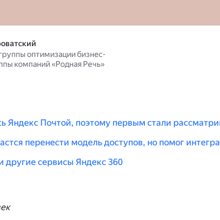
оватский
группы оптимизации бизнес-
ппы компаний «Родная Речь»
ь Яндекс Почтой, поэтому первым стали рассматри
астся перенести модель доступов, но помог интегр
и другие сервисы Яндекс 360
век