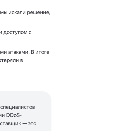
 мы искали решение,
и доступом с
ми атаками. В итоге
отеряли в
 специалистов
ми DDoS-
оставщик — это