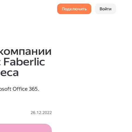
Подключить
Войти
 компании
 Faberlic
неса
soft Office 365.
26.12.2022