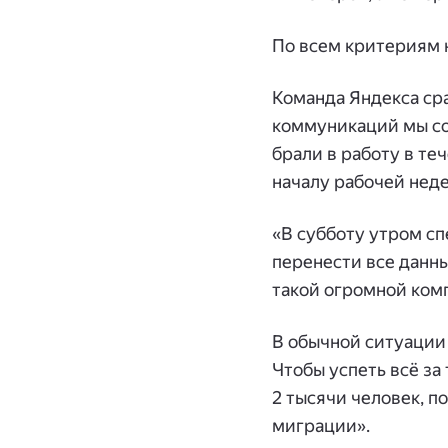
По всем критериям 
Команда Яндекса сра
коммуникаций мы со
брали в работу в те
началу рабочей неде
«В субботу утром сп
перенести все данны
такой огромной комп
В обычной ситуации
Чтобы успеть всё за
2 тысячи человек, п
миграции».