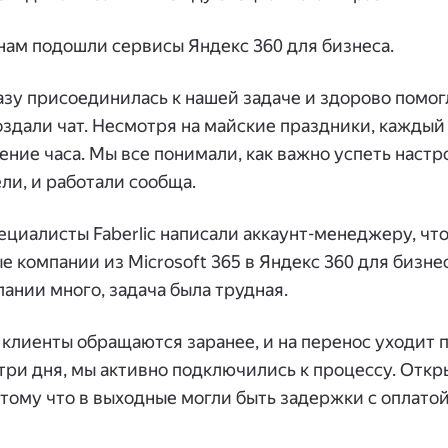
нам подошли сервисы Яндекс 360 для бизнеса.
зу присоединилась к нашей задаче и здорово помог
здали чат. Несмотря на майские праздники, каждый
чение часа. Мы все понимали, как важно успеть настр
ли, и работали сообща.
ециалисты Faberlic написали аккаунт-менеджеру, чт
е компании из Microsoft 365 в Яндекс 360 для бизн
ании много, задача была трудная.
 клиенты обращаются заранее, и на перенос уходит 
 три дня, мы активно подключились к процессу. Откр
отому что в выходные могли быть задержки с оплатой