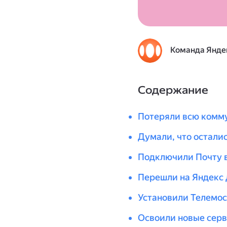
Команда Янде
Содержание
Потеряли всю комм
Думали, что осталис
Подключили Почту в
Перешли на Яндекс 
Установили Телемос
Освоили новые серв