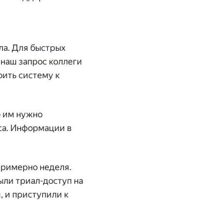
ла. Для быстрых
 наш запрос коллеги
оить систему к
о им нужно
еса. Информации в
примерно неделя.
ыли триал-доступ на
, и приступили к