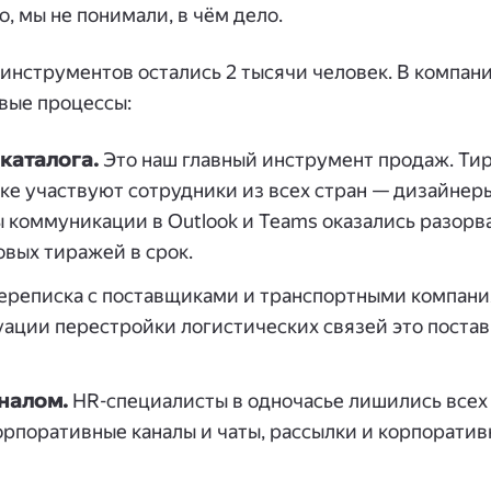
, мы не понимали, в чём дело.
инструментов остались 2 тысячи человек. В компан
вые процессы:
каталога.
Это наш главный инструмент продаж. Ти
вке участвуют сотрудники из всех стран — дизайнер
 коммуникации в Outlook и Teams оказались разорва
овых тиражей в срок.
реписка с поставщиками и транспортными компани
уации перестройки логистических связей это постав
налом.
HR-специалисты в одночасье лишились всех
орпоративные каналы и чаты, рассылки и корпоратив