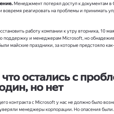
ение.
Менеджмент потерял доступ к документам в O
ли вовремя реагировать на проблемы и принимать у
становить работу компании к утру вторника, 10 ма
ую поддержку и менеджерам Microsoft, но обнадежи
ыли майские праздники, за которые предстояло как
 что остались с проб
один, но нет
го контракта с Microsoft у нас не должно было воз
 уверяли менеджеры корпорации. Но опасения были