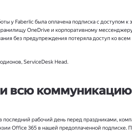
ты у Faberlic была оплачена подписка с доступом к
 хранилищу OneDrive и корпоративному мессенджер
мпания без предупреждения потеряла доступ ко все
одионов, ServiceDesk Head.
и всю коммуникацию 
в последний рабочий день перед праздниками, комп
нзии Office 365 в нашей предоплаченной подписке. 