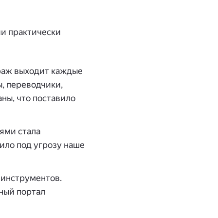
ии практически
раж выходит каждые
ы, переводчики,
ны, что поставило
ями стала
ило под угрозу наше
 инструментов.
ный портал