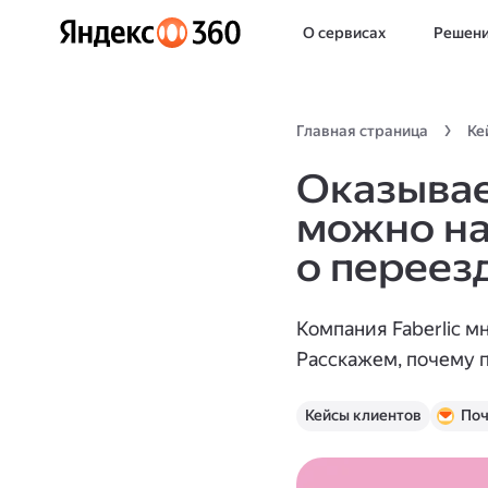
О сервисах
Решен
Главная страница
Ке
Оказывае
можно нас
о переез
Компания Faberlic м
Расскажем, почему п
Кейсы клиентов
Поч