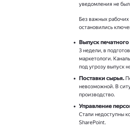
уведомления не было
Без важных рабочих 
остановились ключе
Выпуск печатного 
3 недели, в подгото
маркетологи. Каналы
под угрозу выпуск н
Поставки сырья.
Пе
невозможной. В сит
производство.
Управление персо
Стали недоступны к
SharePoint.