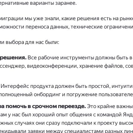
ернативные варианты заранее.
играции мы уже знали, какие решения есть на рынке
зможности переноса данных, технические ограничени
 выбора для нас были:
 решения.
Все рабочие инструменты должны быть в
ессенджер, видеоконференции, хранение файлов, со
Интерфейс продукта должен быть простой, интуитив
 полноценный онбординг и погружение пользователе
а помочь в срочном переезде.
Это крайне важны
м у нас был хороший опыт общения с командой Янд
ожных случаях они сразу подключали к проекту выс
рекидывали заявки между специалистами разных ли