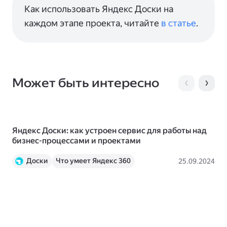
Как использовать Яндекс Доски на
каждом этапе проекта, читайте
в статье
.
Может быть интересно
Яндекс Доски: как устроен сервис для работы над
Ин
бизнес-процессами и проектами
кр
Доски
Что умеет Яндекс 360
Пр
25.09.2024