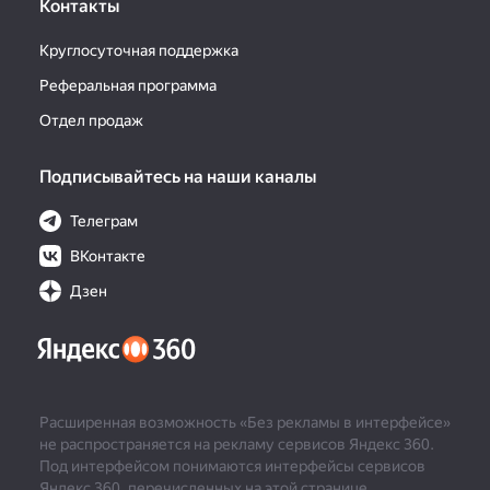
Контакты
Круглосуточная поддержка
Реферальная программа
Отдел продаж
Подписывайтесь на наши каналы
Телеграм
ВКонтакте
Дзен
Расширенная возможность «Без рекламы в интерфейсе»
не распространяется на рекламу сервисов Яндекс 360.
Под интерфейсом понимаются интерфейсы сервисов
Яндекс 360, перечисленных на этой странице.