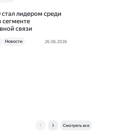
0 стал лидером среди
в сегменте
вной связи
Новости
26.06.2026
Смотреть все