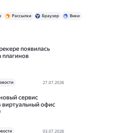
р
Рассылки
Браузер
Вики
Трекере появилась
 плагинов
овости
27.07.2026
новый сервис
в виртуальный офис
0
вости
03.07.2026