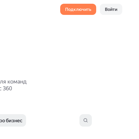
Подключить
Войти
для команд
с 360
ро бизнес