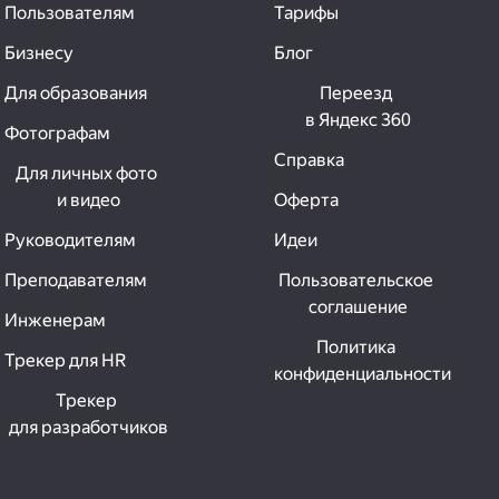
Пользователям
Тарифы
Бизнесу
Блог
Для образования
Переезд 
в Яндекс 360
Фотографам
Справка
Для личных фото 
и видео
Оферта
Руководителям
Идеи
Преподавателям
Пользовательское 
соглашение
Инженерам
Политика 
Трекер для HR
конфиденциальности
Трекер 
для разработчиков