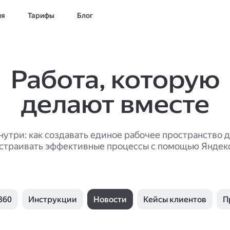
ия
Тарифы
Блог
Работа, которую
делают вместе
нутри: как создавать единое рабочее пространство 
страивать эффективные процессы с помощью Яндек
360
Инструкции
Новости
Кейсы клиентов
П