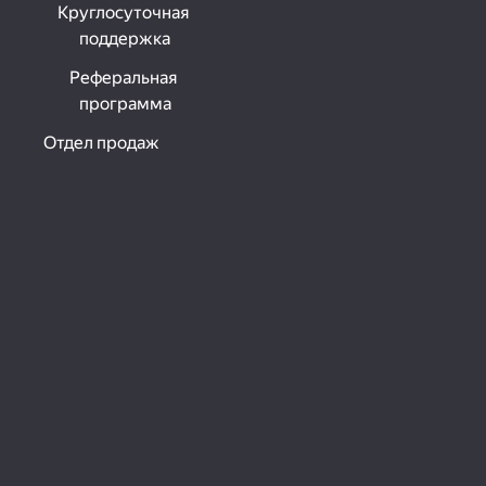
Круглосуточная 
поддержка
Реферальная 
программа
Отдел продаж