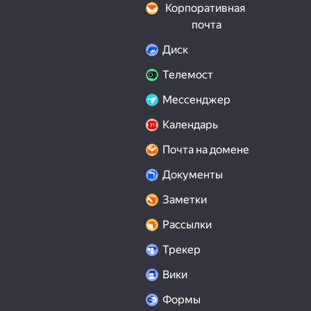
Корпоративная 
почта
Диск
Телемост
Мессенджер
Календарь
Почта на домене
Документы
Заметки
Рассылки
Трекер
Вики
Формы