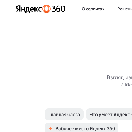
О сервисах
Решен
Взгляд из
и вы
Главная блога
Что умеет Яндекс 
Рабочее место Яндекс 360