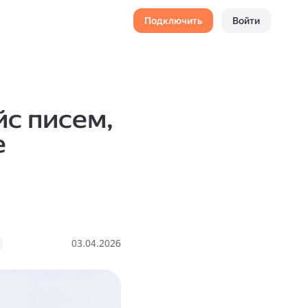
Подключить
Войти
с писем,
е
03.04.2026