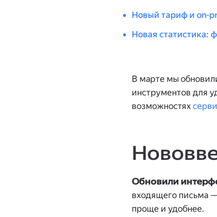
Новый тариф и on-p
Новая статистика: 
В марте мы обновили
инструментов для у
возможностях
серви
Нововве
Обновили интерфе
входящего письма —
проще и удобнее.