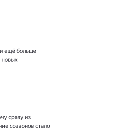
ли ещё больше
 новых
чу сразу из
ние созвонов стало