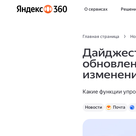
О сервисах
Решен
Главная страница
Но
Дайджест
обновлен
изменени
Какие функции упро
Новости
Почта