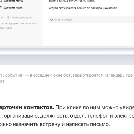
ть событие» — в соседнем окне браузера откроется Календарь, гд
от
арточки контактов.
При клике по ним можно увид
., организацию, должность, отдел, телефон и электр
ожно назначить встречу и написать письмо.