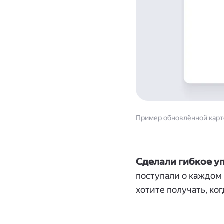
Пример обновлённой карт
Сделали гибкое у
поступали о каждом
хотите получать, ко