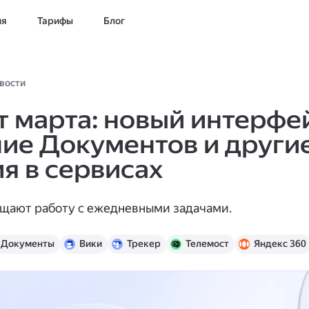
ия
Тарифы
Блог
вости
 марта: новый интерфей
ие Документов и други
я в сервисах
щают работу с ежедневными задачами.
Документы
Вики
Трекер
Телемост
Яндекс 360