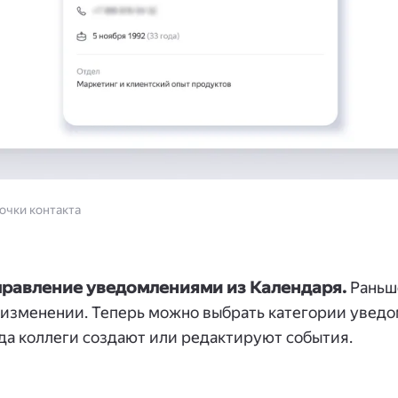
очки контакта
правление уведомлениями из Календаря.
Раньш
 изменении. Теперь можно выбрать категории уведо
гда коллеги создают или редактируют события.