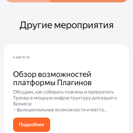
Другие мероприятия
6 АВГУСТА
Обзор возможностей
платформы Плагинов
Обсудим, как собирать плагины и превратить
Трекер в мощную инфраструктуру для вашего
бизнеса:
– функциональные возможности и места
встройки;
– демонстрация готового плагина;
Подробнее
– ответы на вопросы.