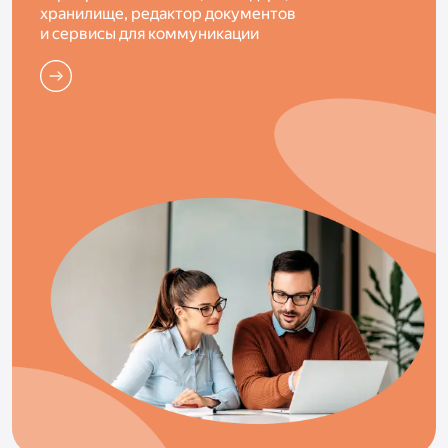
хранилище, редактор документов
и сервисы для коммуникации