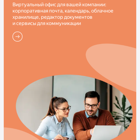
Виртуальный офис для вашей компании:
корпоративная почта, календарь, облачное
хранилище, редактор документов
и сервисы для коммуникации