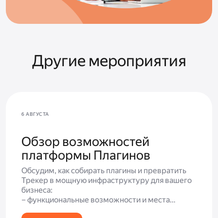
Другие мероприятия
6 АВГУСТА
Обзор возможностей
платформы Плагинов
Обсудим, как собирать плагины и превратить
Трекер в мощную инфраструктуру для вашего
бизнеса:
– функциональные возможности и места
встройки;