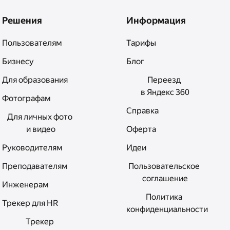
Решения
Информация
Пользователям
Тарифы
Бизнесу
Блог
Для образования
Переезд 
в Яндекс 360
Фотографам
Справка
Для личных фото 
и видео
Оферта
Руководителям
Идеи
Преподавателям
Пользовательское 
соглашение
Инженерам
Политика 
Трекер для HR
конфиденциальности
Трекер 