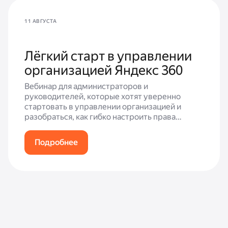
11 АВГУСТА
Лёгкий старт в управлении
организацией Яндекс 360
Вебинар для администраторов и
руководителей, которые хотят уверенно
стартовать в управлении организацией и
разобраться, как гибко настроить права
доступа и обеспечить безопасность данных в
корпоративной экосистеме Яндекс 360.
Подробнее