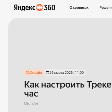
О сервисах
Решен
Онлайн
26 марта 2025, 11:00
Как настроить Трекер
час
Онлайн