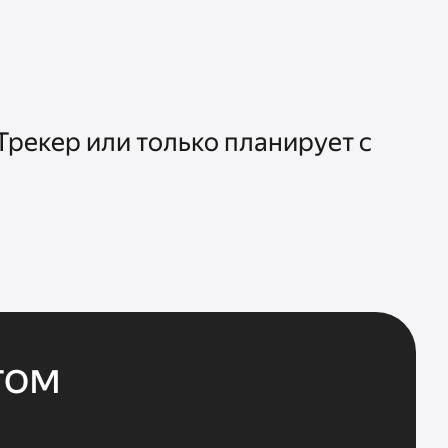
рекер или только планирует с 
том