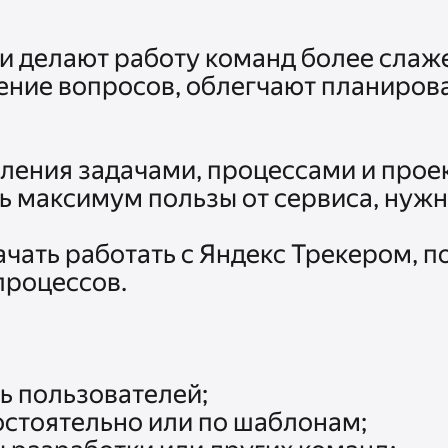
и делают работу команд более слаже
ние вопросов, облегчают планирова
ления задачами, процессами и проек
ь максимум пользы от сервиса, нужно
ачать работать с Яндекс Трекером, п
роцессов.

 пользователей;

стоятельно или по шаблонам;
