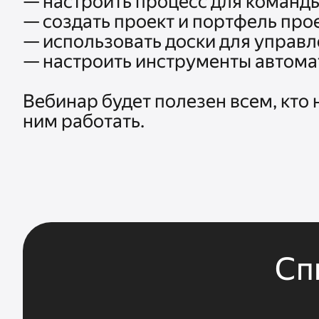
— настроить процесс для команды
— создать проект и портфель прое
— использовать доски для управл
— настроить инструменты автомат
Вебинар будет полезен всем, кто 
ним работать.
Сп