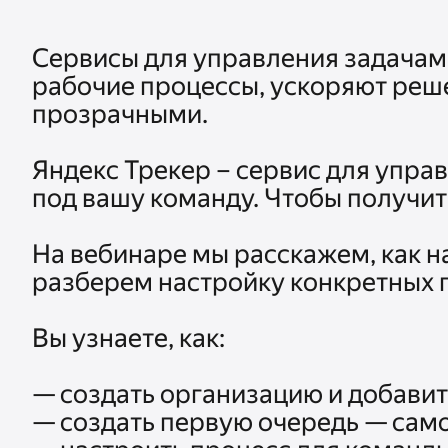
Сервисы для управления задачам
рабочие процессы, ускоряют реше
прозрачными.

Яндекс Трекер – сервис для управ
под вашу команду. Чтобы получит
На вебинаре мы расскажем, как н
разберем настройку конкретных п
Вы узнаете, как:

— создать организацию и добавить
— создать первую очередь — само